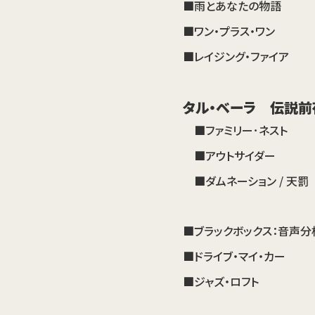
■雨とあなたの物語
■ワン・プラス・ワン
■レイジング・ファイア
タル・ベーラ 伝説前
■ファミリー･ネスト
■アウトサイダー
■ダムネーション / 天罰
■ブラックボックス：音声分
■ドライブ・マイ・カー
■ジャズ・ロフト