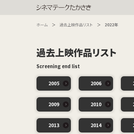
ホーム
過去上映作品リスト
2022年
過去上映作品リスト
Screening end list
2005
2006
2009
2010
2013
2014