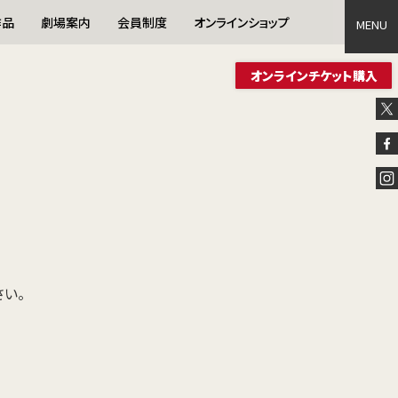
作品
劇場案内
会員制度
オンラインショップ
MENU
MENU
オンラインチケット購入
い。