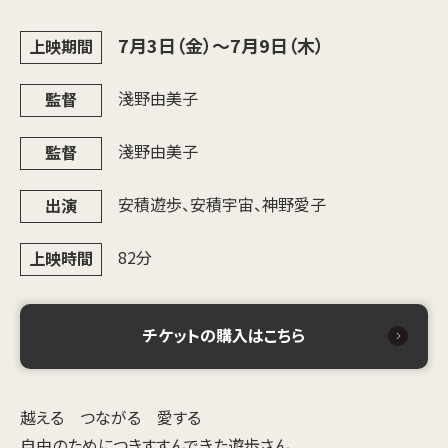
7月3日（金）～7月9日（木）
上映期間
淺野由美子
監督
淺野由美子
監督
安積遊歩、安積宇宙、神野愛子
出演
82分
上映時間
チケットの購入はこちら
越える つながる 愛する
自由のためにつきすすんできた遊歩さん。