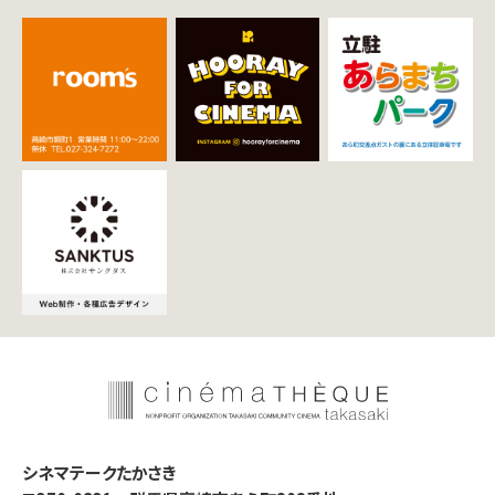
シネマテークたかさき