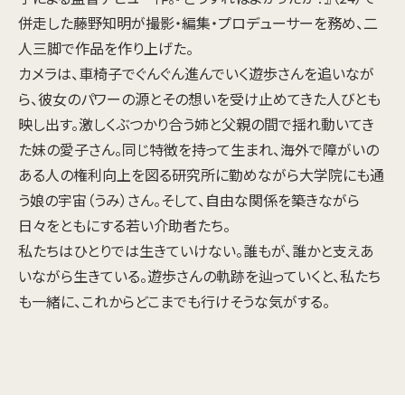
併走した藤野知明が撮影・編集・プロデューサーを務め、二
人三脚で作品を作り上げた。
カメラは、車椅子でぐんぐん進んでいく遊歩さんを追いなが
ら、彼女のパワーの源とその想いを受け止めてきた人びとも
映し出す。激しくぶつかり合う姉と父親の間で揺れ動いてき
た妹の愛子さん。同じ特徴を持って生まれ、海外で障がいの
ある人の権利向上を図る研究所に勤めながら大学院にも通
う娘の宇宙（うみ）さん。そして、自由な関係を築きながら
日々をともにする若い介助者たち。
私たちはひとりでは生きていけない。誰もが、誰かと支えあ
いながら生きている。遊歩さんの軌跡を辿っていくと、私たち
も一緒に、これからどこまでも行けそうな気がする。