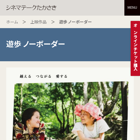
MENU
ホーム
上映作品
遊歩 ノーボーダー
オンラインチケット購入
遊歩 ノーボーダー