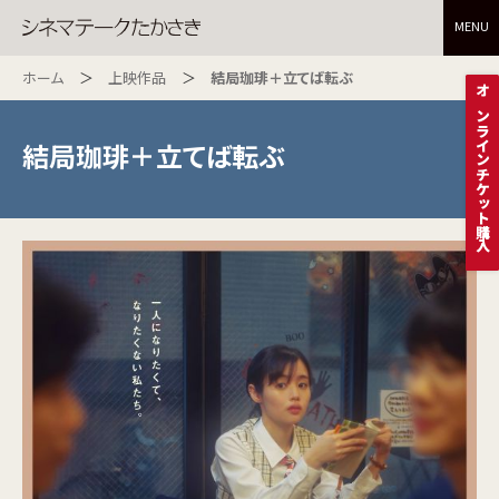
MENU
ホーム
上映作品
結局珈琲＋立てば転ぶ
オンラインチケット購入
結局珈琲＋立てば転ぶ