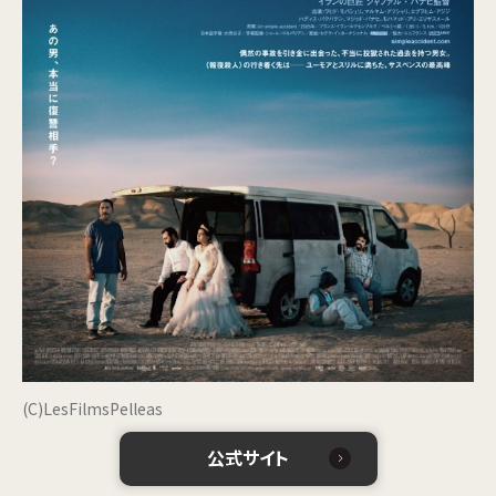
(C)LesFilmsPelleas
公式サイト