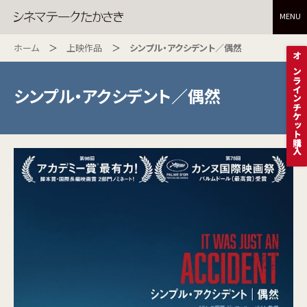
MENU
ホーム
上映作品
シンプル・アクシデント／偶然
オンラインチケット購入
シンプル・アクシデント／偶然