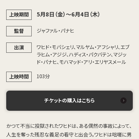
5月8日（金）～6月4日（木）
上映期間
ジャファル・パナヒ
監督
ワヒド・モバシェリ、マルヤム・アフシャリ、エブ
出演
ラヒム・アジジ、ハディス・パクバテン、マジッ
ド・パナヒ、モハマッド・アリ・エリヤスメール
103分
上映時間
チケットの購入はこちら
かつて不当に投獄されたワヒドは、ある偶然の事故によって、
人生を奪った残忍な義足の看守と出会う。ワヒドは咄嗟に男