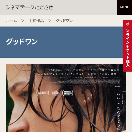
MENU
ホーム
上映作品
グッドワン
オンラインチケット購入
グッドワン