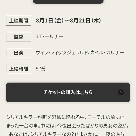
8月1日（金）～8月21日（木）
上映期間
J.T・モルナー
監督
ウィラ・フィッツジェラルド、カイル・ガルナー
出演
97分
上映時間
チケットの購入はこちら
シリアルキラーが町を恐怖に陥れる中、モーテルの前に止
まった一台の車。中には、今夜出会ったばかりの男女の姿が。
「あなたは、シリアルキラーなの？」「まさか」...。一夜の過ち